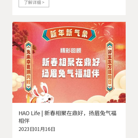
了解详细 >
HAO Life | 新春相聚在鼎好，扬眉兔气福
相伴
2023日01月16日