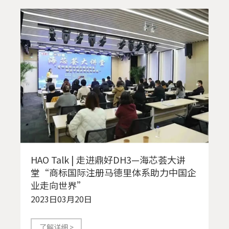
HAO Talk | 走进鼎好DH3—海芯荟大讲
堂“商标国际注册马德里体系助力中国企
业走向世界”
2023日03月20日
了解详细 >