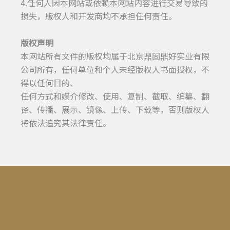
4.任何人因本网站或依赖本网站内容进行交易导致的
损失，版权人和开发商均不承担任何责任。
版权声明
本网站所有文件的版权均属于北京鼎固鼎好实业有限
公司所有，任何单位和个人未经版权人书面授权，不
得以任何目的、
任何方式和媒介修改、使用、复制、截取、编纂、翻
译、传播、展示、镜像、上传、下载等，否则版权人
将依法追究其法律责任。