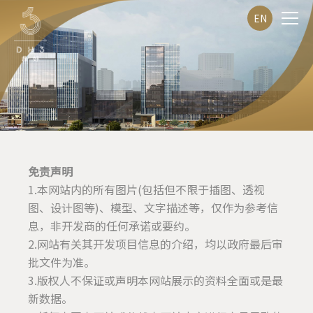
EN
免责声明
1.本网站内的所有图片(包括但不限于插图、透视
图、设计图等)、模型、文字描述等，仅作为参考信
息，非开发商的任何承诺或要约。
2.网站有关其开发项目信息的介绍，均以政府最后审
批文件为准。
3.版权人不保证或声明本网站展示的资料全面或是最
新数据。