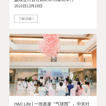
2023日12月18日
了解详细 >
HAO Life | 一场浪漫“气球雨”，中关村