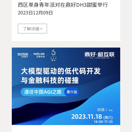
西区单身青年派对在鼎好DH3甜蜜举行
2023日12月09日
了解详细 >