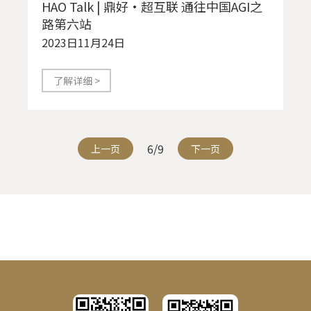
HAO Talk | 鼎好·超互联 通往中国AGI之
路第六站
2023日11月24日
了解详细 >
6/9
上一页
下一页